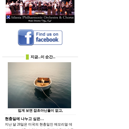
지금...이 순간...
밉게 보면 잡초아닌풀이 없고,
현충일에 나누고 싶은…
지난 달 28일은 미국의 현충일인 메모리얼 데