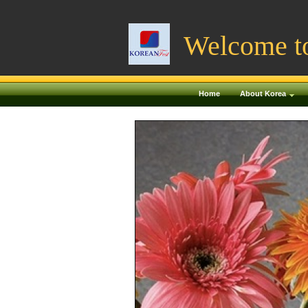
Welcome t
Home
About Korea