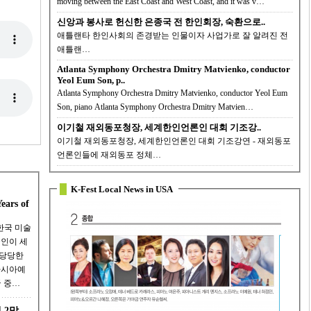
moving between the East Coast and West Coast, and it was v…
신앙과 봉사로 헌신한 은종국 전 한인회장, 숙환으로..
애틀랜타 한인사회의 존경받는 인물이자 사업가로 잘 알려진 전
애틀랜…
Atlanta Symphony Orchestra Dmitry Matvienko, conductor
Yeol Eum Son, p..
Atlanta Symphony Orchestra Dmitry Matvienko, conductor Yeol Eum
Son, piano Atlanta Symphony Orchestra Dmitry Matvien…
이기철 재외동포청장, 세계한인언론인 대회 기조강..
이기철 재외동포청장, 세계한인언론인 대회 기조강연 - 재외동포
언론인들에 재외동포 정체…
K-Fest Local News in USA
ears of
한국 미술
국인이 세
 당당한
 중…
 2막