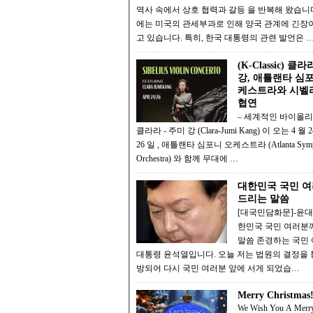
역사 속에서 상호 협력과 갈등 을 반복해 왔습니다. 최근
에는 미국의 관세부과로 인해 양국 관계에 긴장
고 있습니다. 특히, 한국 대통령의 관련 발언은 
(K-Classic) 클
강, 애틀랜타 심
케스트라와 시벨
협연
– 세계적인 바이올리니스트
클라라 - 주미 강 (Clara-Jumi Kang) 이 오는 4 월 24 일과
26 일 , 애틀랜타 심포니 오케스트라 (Atlanta Symphony
Orchestra) 와 함께 무대에 …
대한민국 국민 
드리는 말씀
[대국민담화문]-윤대통
한민국 국민 여러분
말씀 존경하는 국민 여러분,
대통령 윤석열입니다. 오늘 저는 법원의 결정을 통해 석
방되어 다시 국민 여러분 앞에 서게 되었습…
Merry Christmas
We Wish You A Merr