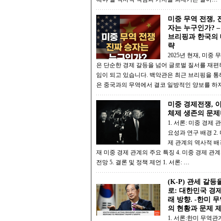
미중 무역 전쟁, 
자는 누구인가? 
브리핑과 한국의 
략
2025년 현재, 미중 
은 단순한 경제 갈등을 넘어 글로벌 질서를 재편
임이 되고 있습니다. 백악관은 최근 브리핑을 통
은 중국과의 무역에서 결코 일방적인 양보를 하
미중 경제전쟁, 
체제 생존의 문제
1. 서론: 미중 경제 
요성과 연구 배경 2. 미중 경
제 관계의 역사적 배경 3.
재 미중 경제 관계의 주요 특징 4. 미중 경제 관계의 미래
전망 5. 결론 및 정책 제언 1. 서론: …
(K-P) 관세 갈등
로: 대한민국 경
래 방향. -한미 무역 관계
의 현황과 문제 제
1. 서론:한미 무역관