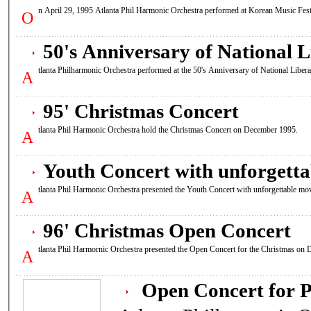
n April 29, 1995 Atlanta Phil Harmonic Orchestra performed at Korean Music Fes
O
50's Anniversary of National L
tlanta Philharmonic Orchestra performed at the 50's Anniversary of National Lib
A
95' Christmas Concert
tlanta Phil Harmonic Orchestra hold the Christmas Concert on December 1995.
A
Youth Concert with unforgett
tlanta Phil Harmonic Orchestra presented the Youth Concert with unforgettable m
A
96' Christmas Open Concert
tlanta Phil Harmornic Orchestra presented the Open Concert for the Christmas on
A
Open Concert for 