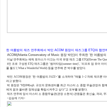
한 여름밤의 재즈 연주회에서 박민 ACOM 원장이 재즈그룹 ETQ와 협연
ACOM(Atlanta Conservatory of Music 원장 박민)이 주최한 ‘
이날 연주회에는 에릭 토마스가 이끄는 미국 유명 재즈 그룹 ETQ(Elevate The 
4인 조로 구성된 ETQ 재즈그룹은 ‘썸머타임(summer time)’, ‘리프트 업 유어 아이스’(Lift up
풀 월드’( What a Wonderful World) 등을 연주해 큰 박수를 받았다.
박민 ACOM원장은 ‘한 여름밤의 JAZZ+’를 소개하며 “매월 1~2 차례 재즈뿐 
라고 밝혔다.
박 원장은 “8천8백sqft. 규모의 문화센터를 최근 마스터 소 종합 무술관장과 함
에게 꿈과 올바른 정체성을 확립시켜주고 싶다”고 포부를 밝혔다.
재즈 연주에 앞서 마스터 소 종합무술관(관장 소현석) 관원들은 호신술, 격파, 무
<김승재 기자>