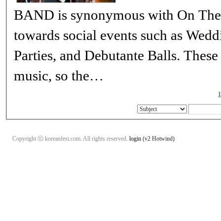
BAND is synonymous with On The Air Orchestra, only geared more
towards social events such as Weddings, Charity Functions
Parties, and Debutante Balls. These audiences require a wider variety of
music, so the…
1
Copyright ⓒ koreanfest.com. All rights reserved.
login
(v2 Hotwind)