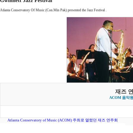
Gwinnett Jazz Festival
Atlanta Conservatory Of Music (Con.Min Pak) presented the Jazz Festival .
재즈 
ACOM 음악
Atlanta Conservatory of Music (ACOM) 주최로 열렸던 재즈 연주회