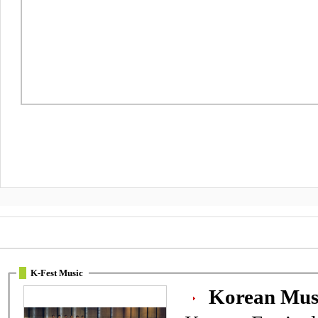
K-Fest Music
Korean Musi