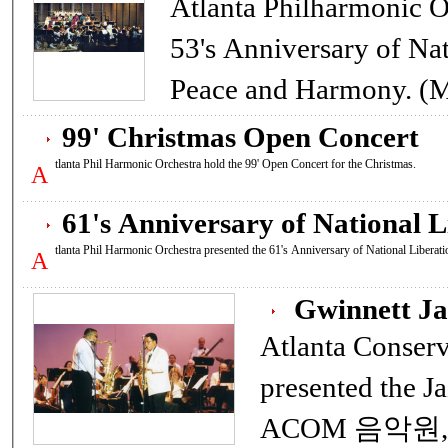
Atlanta Philharmonic O
53's Anniversary of Na
99' Christmas Open Concert
tlanta Phil Harmonic Orchestra hold the 99' Open Concert for the Christmas.
A
61's Anniversary of National L
tlanta Phil Harmonic Orchestra presented the 61's Anniversary of National Liber
A
Gwinnett Ja
Atlanta Conser
presented the Jazz Fes
ACOM 음악원,정