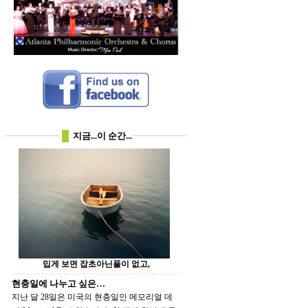
지금...이 순간...
밉게 보면 잡초아닌풀이 없고,
현충일에 나누고 싶은…
지난 달 28일은 미국의 현충일인 메모리얼 데