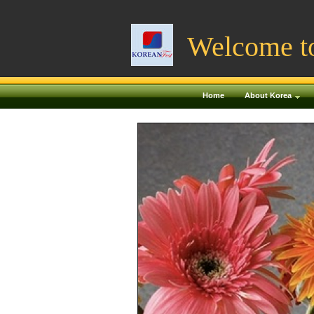
Welcome t
Home
About Korea