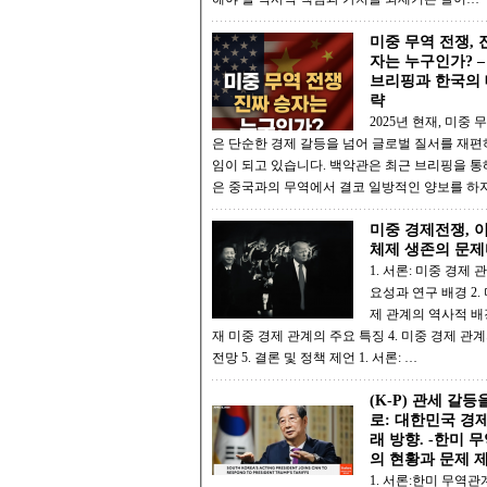
미중 무역 전쟁, 
자는 누구인가? 
브리핑과 한국의 
략
2025년 현재, 미중 
은 단순한 경제 갈등을 넘어 글로벌 질서를 재편
임이 되고 있습니다. 백악관은 최근 브리핑을 통
은 중국과의 무역에서 결코 일방적인 양보를 하
미중 경제전쟁, 
체제 생존의 문제
1. 서론: 미중 경제 
요성과 연구 배경 2. 미중 경
제 관계의 역사적 배경 3.
재 미중 경제 관계의 주요 특징 4. 미중 경제 관계의 미래
전망 5. 결론 및 정책 제언 1. 서론: …
(K-P) 관세 갈등
로: 대한민국 경
래 방향. -한미 무역 관계
의 현황과 문제 제
1. 서론:한미 무역관