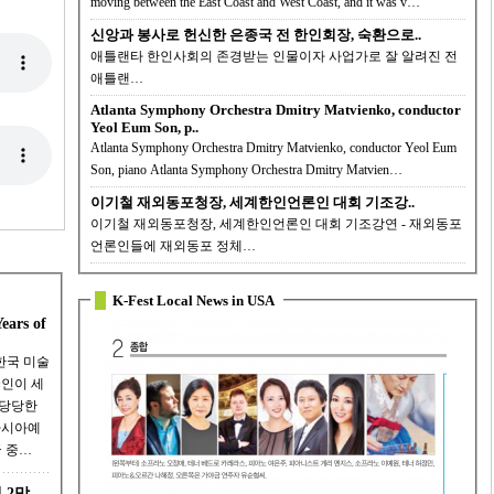
moving between the East Coast and West Coast, and it was v…
신앙과 봉사로 헌신한 은종국 전 한인회장, 숙환으로..
애틀랜타 한인사회의 존경받는 인물이자 사업가로 잘 알려진 전
애틀랜…
Atlanta Symphony Orchestra Dmitry Matvienko, conductor
Yeol Eum Son, p..
Atlanta Symphony Orchestra Dmitry Matvienko, conductor Yeol Eum
Son, piano Atlanta Symphony Orchestra Dmitry Matvien…
이기철 재외동포청장, 세계한인언론인 대회 기조강..
이기철 재외동포청장, 세계한인언론인 대회 기조강연 - 재외동포
언론인들에 재외동포 정체…
K-Fest Local News in USA
ears of
한국 미술
국인이 세
 당당한
 중…
 2막