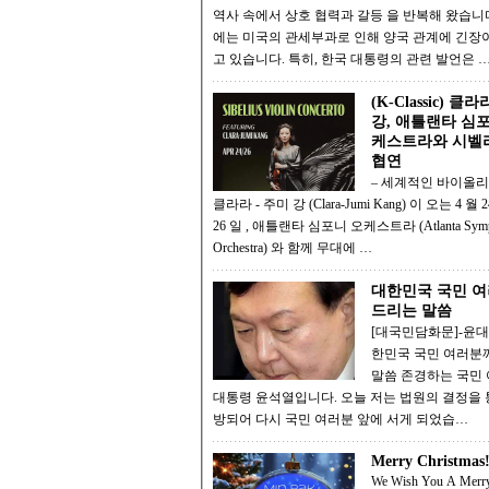
역사 속에서 상호 협력과 갈등 을 반복해 왔습니다. 최근
에는 미국의 관세부과로 인해 양국 관계에 긴장
고 있습니다. 특히, 한국 대통령의 관련 발언은 
(K-Classic) 클
강, 애틀랜타 심
케스트라와 시벨
협연
– 세계적인 바이올리니스트
클라라 - 주미 강 (Clara-Jumi Kang) 이 오는 4 월 24 일과
26 일 , 애틀랜타 심포니 오케스트라 (Atlanta Symphony
Orchestra) 와 함께 무대에 …
대한민국 국민 
드리는 말씀
[대국민담화문]-윤대통
한민국 국민 여러분
말씀 존경하는 국민 여러분,
대통령 윤석열입니다. 오늘 저는 법원의 결정을 통해 석
방되어 다시 국민 여러분 앞에 서게 되었습…
Merry Christmas
We Wish You A Merr