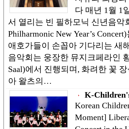
다 매년 1월 1일, 오스트리아 빈에
서 열리는 빈 필하모닉 신년음악회 (Vienna
Philharmonic New Year’s Con
애호가들이 손꼽아 기다리는 새해
음악회는 웅장한 뮤지크페라인 황금홀
Saal)에서 진행되며, 화려한 꽃
아 왈츠의…
K-Children'
Korean Children's 
Moment] Liberation Day Open