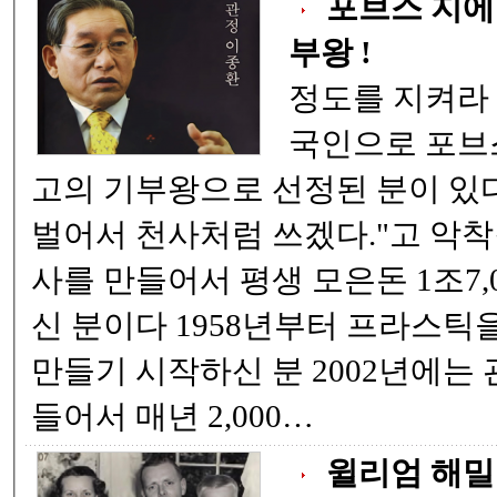
포브스 지에
부왕 !
정도를 지켜라 
국인으로 포브
고의 기부왕으로 선정된 분이 있다. "평생 거지 
벌어서 천사처럼 쓰겠다."고 악착
사를 만들어서 평생 모은돈 1조7,
신 분이다 1958년부터 프라스틱을 주워서 양동이를
만들기 시작하신 분 2002년에는 관정 장학 재단을 마
들어서 매년 2,000…
윌리엄 해밀