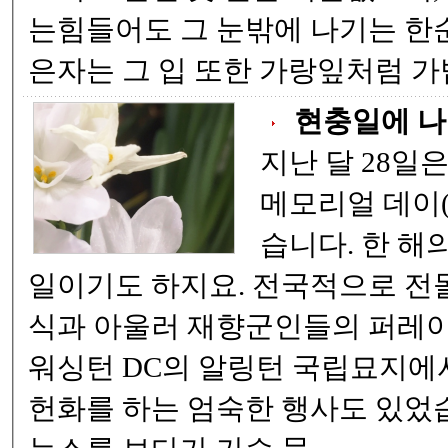
는힘들어도 그 눈밖에 나기는 한순간이더라. 귀가얇
은자는 그 
현충일에 나
지난 달 28일
메모리얼 데이(Mem
습니다. 한 해의 첫번째 국가공휴
일이기도 하지요. 전국적으로 전몰장병을 위한 추모
식과 아울러 재향군인들의 퍼레이드도 있었습니다.
워싱턴 DC의 알링턴 국립묘지에서는 미국 대통령이
헌화를 하는 엄숙한 행사도 있었습니다. 그날 CNN