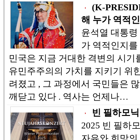
(K-PRESI
해 누가 역적인.
윤석열 대통령 ! 계몽령을 통해 누
가 역적인지를 알게 되었다 . 대한
민국은 지금 거대한 격변의 시기를 지나고 있다 . 자
유민주주의의 가치를 지키기 위한 국가적 결단이 내
려졌고 , 그 과정에서 국민들은 많은 것을 목격하며
깨닫고 있다 . 역사는 언제나…
빈 필하모닉
2025 빈 필하
자유와 희망의