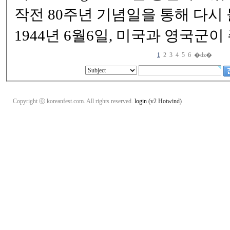
작전 80주년 기념일을 통해 다시
1944년 6월6일, 미국과 영국군이
1
2
3
4
5
6
�ǳ�
Copyright ⓒ koreanfest.com. All rights reserved.
login
(v2 Hotwind)