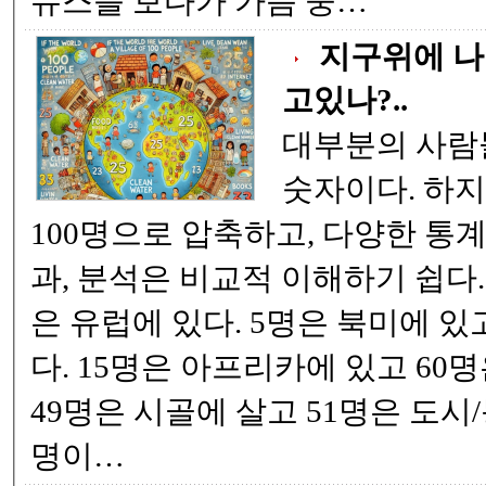
뉴스를 보다가 가슴 뭉…
지구위에 나
고있나?..
대부분의 사람들에게,
숫자이다. 하지만 세계 78억 명을
100명으로 압축하고, 다양한 통계로 압축했다. 그 결
과, 분석은 비교적 이해하기 쉽다. 즉, 100명중 11명
은 유럽에 있다. 5명은 북미에 있고 9명은 남미에 있
다. 15명은 아프리카에 있고 60명은 아시아에 있다.
49명은 시골에 살고 51명은 도시/동네 거주하며 77
명이…