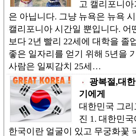
고 캘리포니아가
은 아닙니다. 그냥 뉴욕은 뉴욕 시각, 캘리포니아는
캘리포니아 시간일 뿐입니다. 어떤 사람은 다른 사람
보다 2년 빨리 22세에 대학을 졸업했
좋은 일자리를 얻기 위해 5년을 기다
사람은 일찌감치 25세…
광복절,대한
기에게
대한민국 그리고 태극기에게 함동
진 1. 대한민국에 네가 있으므로
한국이란 얼굴이 있고 무궁화꽃 국민의 가슴속에 만