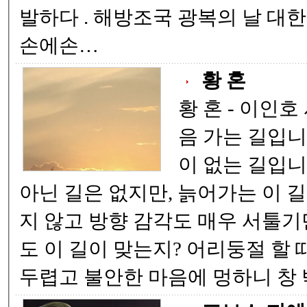
발하다 . 해방조국 광복의 날 대한민국 건국 있던 날
손에손…
황 혼
황 혼 - 이인호 시- 늙어가는 길 처
음 가는 길입니다. 한 번도 
이 없는 길입니다. 무엇 하
아닌 길은 없지만, 늙어가는 이 길은 몸이 마음과 같
지 않고 방향 감각도 매우 서툴기만 합니다. 가면서
도 이 길이 맞는지? 어리둥절 할 때가 많습니다. 때론
두렵고 불안한 마음에 멍하