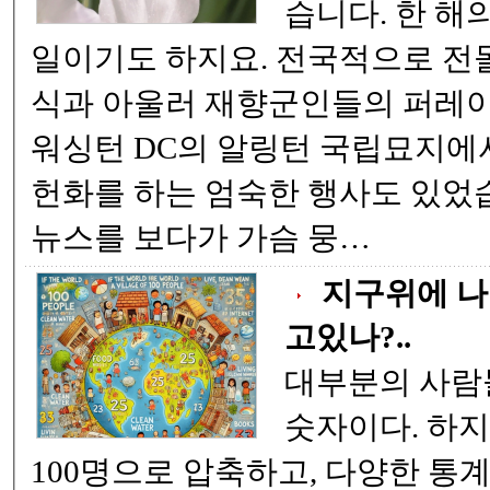
습니다. 한 해의 첫번째 국가공휴
일이기도 하지요. 전국적으로 전몰장병을 위한 추모
식과 아울러 재향군인들의 퍼레이드도 있었습니다.
워싱턴 DC의 알링턴 국립묘지에서는 미국 대통령이
헌화를 하는 엄숙한 행사도 있었습니다. 그날 CNN
뉴스를 보다가 가슴 뭉…
지구위에 나
고있나?..
대부분의 사람들에게,
숫자이다. 하지만 세계 78억 명을
100명으로 압축하고, 다양한 통계로 압축했다. 그 결