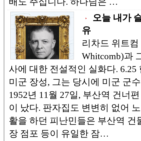
배도 주십니다. 하나님은 …
오늘 내가 
유
리차드 위트컴 장군
Whitcomb)
사에 대한 전설적인 실화다. 6.25 한국전쟁에 참전한
미군 장성, 그는 당시에 미군 군수사령관이었다.
1952년 11월 27일, 부산역 건너
이 났다. 판자집도 변변히 없어 노숙자에 가까운 생
활을 하던 피난민들은 부산역 건
장 점포 등이 유일한 잠…