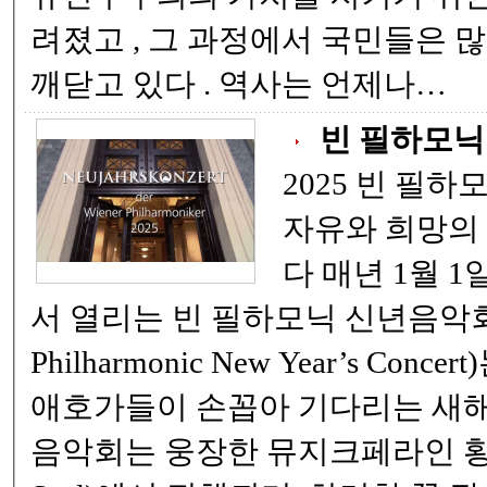
려졌고 , 그 과정에서 국민들은 많은 것을 목격하며
깨닫고 있다 . 역사는 언제나…
빈 필하모닉
2025 빈 필하
자유와 희망의
다 매년 1월 1일, 오스트리아 빈에
서 열리는 빈 필하모닉 신년음악회 (Vienna
Philharmonic New Year’s Con
애호가들이 손꼽아 기다리는 새해
음악회는 웅장한 뮤지크페라인 황금홀