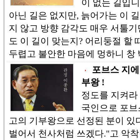
이 없는 길입니다. 무엇 하
아닌 길은 없지만, 늙어가는 이 길은 몸이 마음과 같
지 않고 방향 감각도 매우 서툴기만 합니다. 가면서
도 이 길이 맞는지? 어리둥절 할 때가 많습니다. 때론
두렵고 불안한 마음에 멍하
포브스 지에
부왕 !
정도를 지켜라 
국인으로 포브
고의 기부왕으로 선정된 분이 있다. "평생 거지 
벌어서 천사처럼 쓰겠다."고 악착