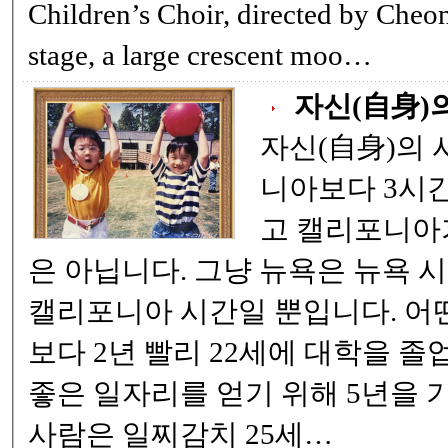
Children’s Choir, directed by Cheon
stage, a large crescent moo…
자신(自身)
자신(自身)의 시간 뉴욕은
니아보다 3시간 빠
고 캘리포니아가
은 아닙니다. 그냥 뉴욕은 뉴욕 시각, 캘리포니아는
캘리포니아 시간일 뿐입니다. 어떤 사람은 다른 사람
보다 2년 빨리 22세에 대학을 졸업했
좋은 일자리를 얻기 위해 5년을 기다
사람은 일찌감치 25세…