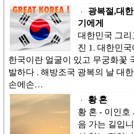
광복절,대한
기에게
대한민국 그리고 태극기에게 함동
진 1. 대한민국에 네가 있으므로
한국이란 얼굴이 있고 무궁화꽃 국민의 가슴속에 만
발하다 . 해방조국 광복의 날 대한민국 건국 있던 날
손에손…
황 혼
황 혼 - 이인호 시- 늙어가는 길 처
음 가는 길입니다. 한 번도 