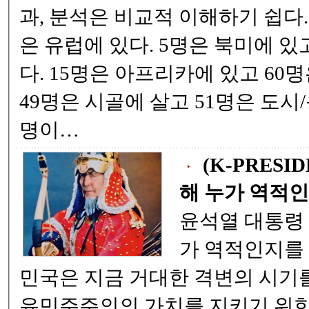
과, 분석은 비교적 이해하기 쉽다. 즉, 100명중 11명
은 유럽에 있다. 5명은 북미에 있고 9명은 남미에 있
다. 15명은 아프리카에 있고 60명은 아시아에 있다.
49명은 시골에 살고 51명은 도시/동네 거주하며 77
명이…
(K-PRESI
해 누가 역적인.
윤석열 대통령 ! 계몽령을 통해 누
가 역적인지를 알게 되었다 . 대한
민국은 지금 거대한 격변의 시기를 지나고 있다 . 자
유민주주의의 가치를 지키기 위한 국가적 결단이 내