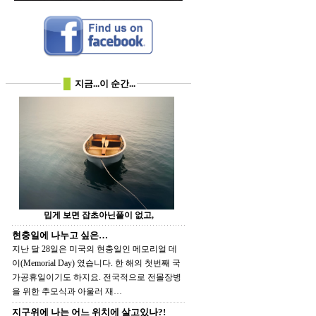
지금...이 순간...
밉게 보면 잡초아닌풀이 없고,
현충일에 나누고 싶은…
지난 달 28일은 미국의 현충일인 메모리얼 데
이(Memorial Day) 였습니다. 한 해의 첫번째 국
가공휴일이기도 하지요. 전국적으로 전몰장병
을 위한 추모식과 아울러 재…
지구위에 나는 어느 위치에 살고있나?!