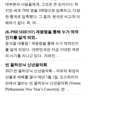
대부분의 사람들에게, 그것은 큰 숫자이다. 하
지만 세계 78억 명을 100명으로 압축하고, 다양
한 통계로 압축했다. 그 결과, 분석은 비교적 이
해하기 쉽다. 즉, 10…
(K-PRESIDENT) 계몽령을 통해 누가 역적
인지를 알게 되었..
윤석열 대통령 ! 계몽령을 통해 누가 역적인지
를 알게 되었다 . 대한민국은 지금 거대한 격변
의 시기를 지나고 있다 . 자유민…
빈 필하모닉 신년음악회
2025 빈 필하모닉 신년음악회 – 자유와 희망의
선율로 새해를 열다 매년 1월 1일, 오스트리아
빈에서 열리는 빈 필하모닉 신년음악회 (Vienna
Philharmonic New Year’s Concert)는 전 …