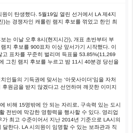
원이 탄생했다. 5월19일 열린 선거에서 LA 제4지
사진)는 경쟁자인 캐롤린 램지 후보를 꺾었고 한인 최
보는 이날 오후 8시(현지시간), 개표 초반부터 부
램지 후보를 900표차 이상 앞서가기 시작했다. 이
고 표차를 꾸준히 벌리며 득표율 53.85%(11,269
7표)에 그친 램지 후보를 누르고 밤 11시 40분경 당선을
정치인들의 기득권에 맞서는 ‘아웃사이더’임을 자처
치 후원금을 받지 않겠다고 선언하며 깨끗한 이미지
구에 비해 15명밖에 안 되는 자리로, 구속력 있는 도시
활 전반에 막강한 영향력을 행사할 수 있다. 영리업
우가 최고 수준이어서 지난 2014년 기준으로 LA시의
에 달한다. LA 시의원이 임명할 수 있는 보좌관과 직