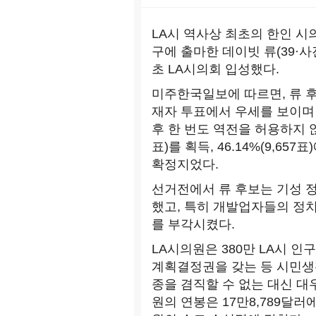
LA시 역사상 최초의 한인 시의
구에 출마한 데이빗 류(39·
초 LA시의회 입성했다.
미주한국일보에 따르면, 류 후
재자 투표에서 우세를 보이며 
후 한 번도 역전을 허용하지 않
표)를 획득, 46.14%(9,65
확정지었다.
선거전에서 류 후보는 기성 
했고, 특히 개발업자들의 정
를 부각시켰다.
LA시의원은 380만 LA시 인
계획결정권을 갖는 등 시민생
종을 겸직할 수 없는 대신 대
원의 연봉은 17만8,789달러