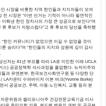
바인 시장을 비롯한 지역 한인들과 지지자들이 모여
강 전 시장은 “이번 선거는 기적이 아니라 필연적인
 이뤄낸 한인 정치사의 가장 큰 성공으로 보인다”며
 류 후보가 자랑스럽다”고 류 후보의 당선을 축하했
 “한인 커뮤니티가 없었으면 이길 수 없었을 것이
이룬 승리다”며 “한인들의 지지와 성원에 깊이 감사
.
 당선자는 81년 부모를 따라 LA로 이민한 이래 UCLA
스) 공공정책학 석사과정을 졸업했다. 뉴저지주와
체들과 유엔본부, 한국보건사회연구원 등 다양한 단
 LA카운티 수퍼바이저 이본 버크(Yvonne Burke)
서 공공보건, 주택, 아동‧노인복지, 교통 등의 분
호 자문위원과 캘리포니아주 건강전문교육기금 이사
타운 주민의회 의원, 케드렌 병원의 개발 및 공공부