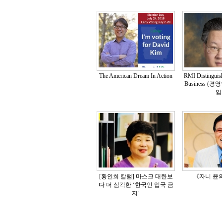
The American Dream In Action
RMI Distinguish
Business 
임
[황인희 칼럼] 마스크 대란보
《자니 윤
다 더 심각한 ‘한국인 입국 금
지’