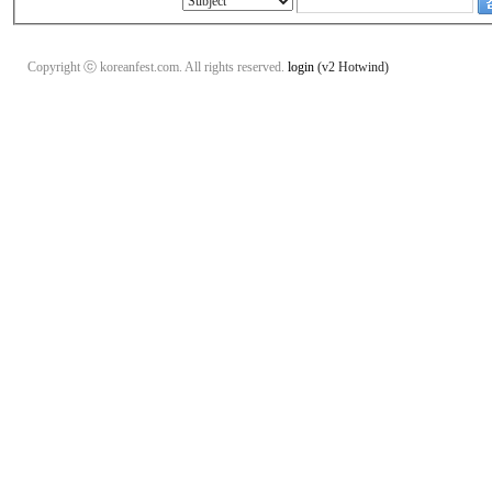
Copyright ⓒ koreanfest.com. All rights reserved.
login
(v2 Hotwind)