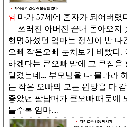
자식들의 입장과 불쌍한 엄마
마가 57세에 혼자가 되어버렸다. 나의 이혼소
엄
쓰러진 아버진 끝내 돌아오지 못하셨고 그렇게...
현명하셨던 엄마는 정신이 반 나간 아
오빠 작은오빠 눈치보기 바빴다. 이제 아버지 노릇을
하겠다는 큰오빠 말에 그 큰집을 팔아 큰오빠에게 다
맡겼는데... 부모님을 나 몰라라 하는 큰오빠, 큰오빠
는 작은 오빠의 모든 원망을 다 감수해야 
좋았던 팔남매가 큰오빠 때문에 모이는 횟
들수록 엄마…
향기로운 감동 메시지