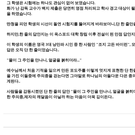
그 학생은 시험에는 하나도 관심이 없어 보였습니다.
화가 난 감독 교수가 백지 제출은 당연히 영점 처리되고 학사 경고 대상이 될 
을 하였습니다.
딴청을 피던 학생의 시선이 돌연 시험지를 뚫어지게 바라보더니,단 한 줄만
하지만,한 줄의 답안지는 이 옥스포드 대학 창립 이후 전설이 된 만점 답
이 학생의 이름은 영국 3대 낭만파 시인 중 한 사람인 "조지 고든 바이런",
답은 오직 단 한 줄이었습니다..
"물이 그 주인을 만나니, 얼굴을 붉히더라..."
예수님께서 처음 기적을 일으켜 만든 포도주를 이렇게 멋지게 표현한 단 한
을 가진 이들중에 주의종을 걷는다면 그야말로 하나님의 아들다운 다은 종의
게된다..
사람들을 감동시켰던 단 한 줄의 답안 "물이 그 주인을 만나니, 얼굴을 붉히더
한 주의종,제자의 깨달음이 아닐까 하는 마음이 더욱 깊이든다..