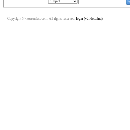
Copyright ⓒ koreanfest.com. All rights reserved.
login
(v2 Hotwind)