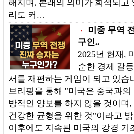
해지며, 본래의 의미가 희석되고
리도 커…
미중 무역 전
구인..
2025년 현재,
순한 경제 갈등
서를 재편하는 게임이 되고 있습
브리핑을 통해 "미국은 중국과의
방적인 양보를 하지 않을 것이며,
건강한 균형을 위한 것"이라고 
이후에도 지속된 미국의 강경 기