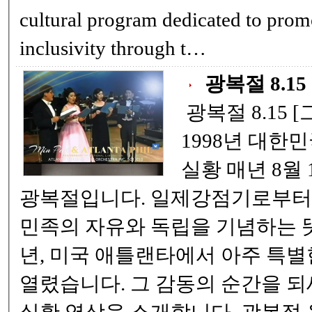
cultural program dedicated to prom
inclusivity through t…
광복절 8.15
️ 광복절 8.15 [그때 그 순간!] -
1998년 대한
실황 매년 8월 15일은 대한민국의
광복절입니다. 일제강점기로부터 
민족의 자유와 독립을 기념하는 뜻깊
년, 미국 애틀랜타에서 아주 특
열렸습니다. 그 감동의 순간을 되