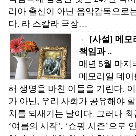
리아 출신이 아닌 음악감독으로는
다. 라 스칼라 극장…
[사설] 메모
책임과 ..
매년 5월 마지
메모리얼 데이
해 생명을 바친 이들을 기린다. 
가 아닌, 우리 사회가 공유해야 
치를 되새기는 날이다. 그러나 최근
‘여름의 시작’, ‘쇼핑 시즌’으로