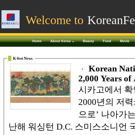
Welcome to
KoreanFe
Home
About Korea
Beauty
Food
Movie
K-fest News
Korean Nati
2,000 Years of
시카고에서 확
2000년의 저
으로’ 나아가는
난해 워싱턴 D.C. 스미스소니