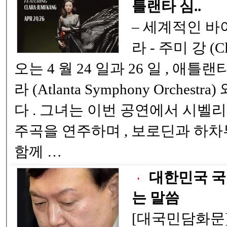
틀랜타 심..
– 세계적인 바이올리니스트 클라
라 - 주미 강 (Clara-Jumi Kang) 이
오는 4 월 24 일과 26 일 , 애틀랜타 심포니 오케스트
라 (Atlanta Symphony Orchestra) 와 함께 무대에 오른
다 . 그녀는 이번 공연에서 시벨리우스 바이올린 협
주곡을 연주하며 , 보로딘과 하차투리안의 작품들과
함께 …
대한민국 국
는 말씀
[대국민담화문]-