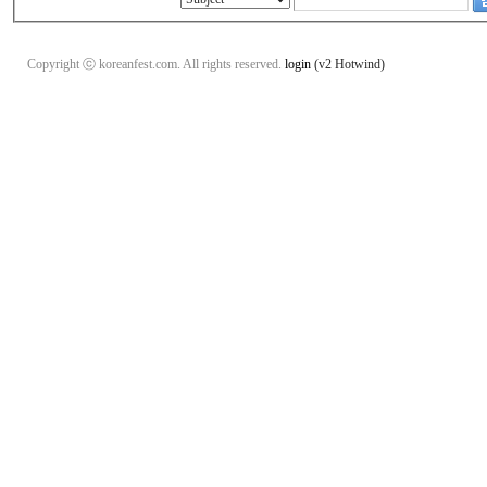
Copyright ⓒ koreanfest.com. All rights reserved.
login
(v2 Hotwind)