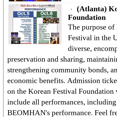
(Atlanta) Ko
Foundation
The purpose of
Festival in the 
diverse, encomp
preservation and sharing, maintainin
strengthening community bonds, an
economic benefits. Admission tickets can be purchased
on the Korean Festival Foundation 
include all performances, includ
BEOMHAN's performance. Feel free to enjoy K-pop