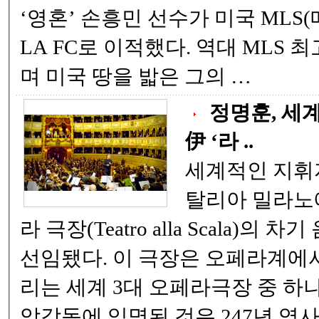
‘영혼’ 손흥민 선수가 미국 ML
LA FC로 이적했다. 역대 MLS
며 미국 땅을 밟은 그의 …
정명훈, 세
伊 ‘라 ..
세계적인 지휘자
탈리아 밀라노
라 극장(Teatro alla Scala)
선임됐다. 이 극장은 오페라계에서
리는 세계 3대 오페라극장 중 하
악감독에 임명된 것은 247년 역