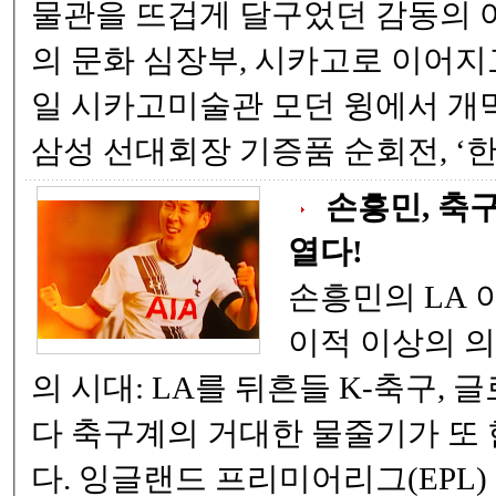
물관을 뜨겁게 달구었던 감동의 
의 문화 심장부, 시카고로 이어지고 
일 시카고미술관 모던 윙에서 개막
삼성 선대회
손흥민, 축구
열다!
손흥민의 LA 
이적 이상의 의미 메시와 
의 시대: LA를 뒤흔들 K-축구,
다 축구계의 거대한 물줄기가 또 한 번 방향을 틀었
다. 잉글랜드 프리미어리그(EPL