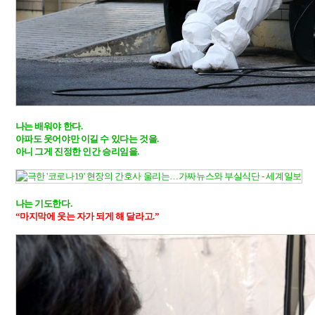
나는 배워야 한다. 

아파도 웃어야만 이길 수 있다는 것을. 

아니 그게 진정한 인간 승리임을. 

“마지막에 웃는 자가 되게 해 달라고.”