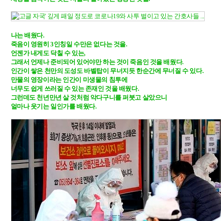
나는 배웠다.

죽음이 영원히 3인칭일 수만은 없다는 것을. 

언젠가 내게도 닥칠 수 있는, 

그래서 언제나 준비되어 있어야만 하는 것이 죽음인 것을 배웠다.

인간이 쌓은 천만의 도성도 바벨탑이 무너지듯 한순간에 무너질 수 있다. 

만물의 영장이라는 인간이 미생물의 침투에 

너무도 쉽게 쓰러질 수 있는 존재인 것을 배웠다. 

그런데도 천년만년 살 것처럼 악다구니를 퍼붓고 살았으니

얼마나 웃기는 일인가를 배웠다.
