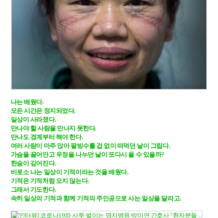
나는 배웠다.

모든 시간은 정지되었다. 

일상이 사라졌다. 

만나야 할 사람을 만나지 못한다.

만나도 경계부터 해야 한다. 

여러 사람이 마주 앉아 팥빙수를 겁 없이 떠먹던 날이 그립다. 

가슴을 끌어안고 우정을 나누던 날이 또다시 올 수 있을까? 

한숨이 깊어진다. 

비로소 나는 일상이 기적이라는 것을 배웠다.

기적은 기적처럼 오지 않는다.

그래서 기도한다. 

속히 일상의 기적과 함께 기적의 주인공으로 사는 일상을 달라고.
