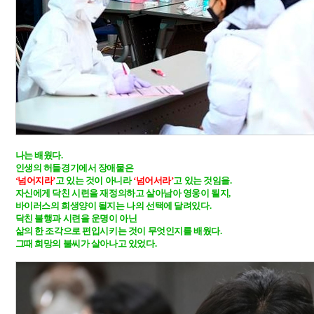
나는 배웠다.

‘넘어지라’
고 있는 것이 아니라 
‘넘어서라’
고 있는 것임을. 

자신에게 닥친 시련을 재정의하고 살아남아 영웅이 될지, 

바이러스의 희생양이 될지는 나의 선택에 달려있다. 

닥친 불행과 시련을 운명이 아닌 

삶의 한 조각으로 편입시키는 것이 무엇인지를 배웠다. 

그때 희망의 불씨가 살아나고 있었다.
