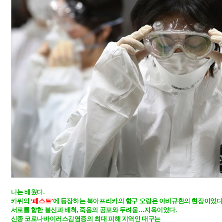
나는 배웠다.

카뮈의 
‘페스트’
에 등장하는 북아프리카의 항구 오랑은 아비규환의 현장이었다. 
서로를 향한 불신과 배척, 죽음의 공포와 두려움…지옥이었다.
