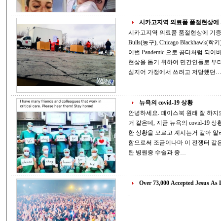
시카고지역 의료품 품절현상에 기
시카고지역 의료품 품절현상에 기증자들 호응 늘어 03/29/2020 
Bulls(농구), Chicago Blackhawk(학키) 팀들의 전당인 United Center 의 Parking 
이번 Pandemic 으로 공터처럼 
현상을 돕기 위하여 민간인들로 부
심지어 가정에서 쓰려고 저당했던
뉴욕의 covid-19 상황
안녕하세요. 페이스북 원래 잘 하지
거 같은데, 지금 뉴욕의 covid-19
한 상황을 모르고 계시는거 같아 알
함으로써 조금이나마 이 전쟁터 같은 현실
탄 병원중 수술과 중…
Over 73,000 Accepted Jesus As 
.