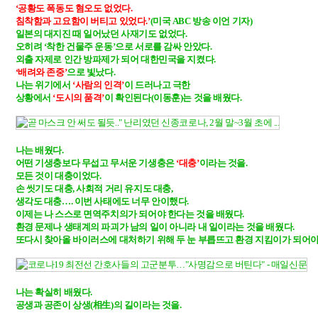
‘공황도 폭동도 혐오도 없었다. 

침착함과 고요함이 버티고 있었다.’
(미국 ABC 방송 이언 기자)

일본의 대지진 때 일어났던 사재기도 없었다. 

오히려 ‘착한 건물주 운동’으로 서로를 감싸 안았다. 

‘배려와 존중’
으로 빛났다. 

나는 위기에서 
‘사람의 인격’
이 드러나고 극한 

상황에서 
‘도시의 품격’
이 확인된다(이동훈)는 것을 배웠다.

나는 배웠다.

어떤 기생충보다 무섭고 무서운 기생충은 
‘대충’
이라는 것을. 

모든 것이 대충이었다. 

손 씻기도 대충, 사회적 거리 유지도 대충, 

생각도 대충…. 이번 사태에도 너무 안이했다.

이제는 나 스스로 면역주치의가 되어야 한다는 것을 배웠다. 

환경 문제나 생태계의 파괴가 남의 일이 아니라 내 일이라는 것을 배웠다. 

또다시 찾아올 바이러스에 대처하기 위해 두 눈 부릅뜨고 환경 지킴이가 되어야 한
나는 확실히 배웠다. 

공생과 공존이 상생(相生)의 길이라는 것을.
