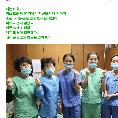
나는 배웠다.

마스크를 써 본 뒤에야 지난날의 내 언어가 

소란스러웠음을 알고 침묵을 배웠다.

너무나 쉽게 말했다. 

너무 쉽게 비판하고 

너무도 쉽게 조언했다. 

생각은 짧았고 행동은 경박했다.
