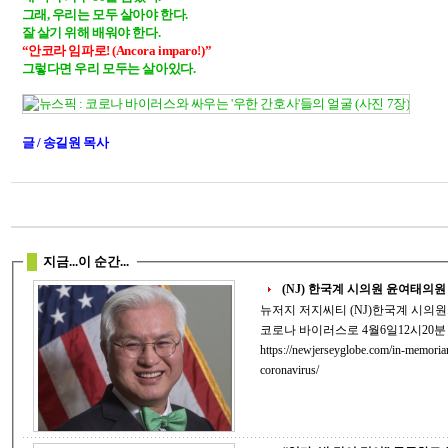
그래, 우리는 모두 살아야 한다. 

“안코라 임파로! (Ancora imparo!)”

그렇다면 우리 모두는 살아있다.

글 / 송길원 목사
지금...이 순간...
(NJ) 한국계 시의원 윤여태의원 Co
뉴저지 저지씨티 (NJ)한국계 시의원으로 활발한 정치활동을 하던 윤여태 의원이
코로나 바이러스로 4월6일12시20분 사망 했습니다. 
https://newjerseyglobe.com/in-memoria
coronavirus/